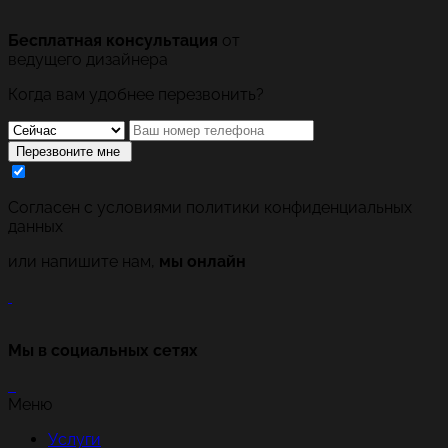
Бесплатная консультация
от
ведущего дизайнера
Когда вам удобнее перезвонить?
Перезвоните мне
Cогласен с условиями
политики конфиденциальных
данных
или напишите нам,
мы онлайн
Мы в социальных сетях
Меню
Услуги