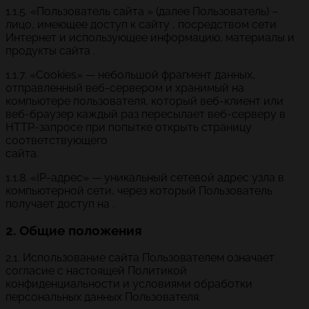
1.1.5. «Пользователь сайта » (далее Пользователь) –
лицо, имеющее доступ к сайту , посредством сети
Интернет и использующее информацию, материалы и
продукты сайта .
1.1.7. «Cookies» — небольшой фрагмент данных,
отправленный веб-сервером и хранимый на
компьютере пользователя, который веб-клиент или
веб-браузер каждый раз пересылает веб-серверу в
HTTP-запросе при попытке открыть страницу
соответствующего
сайта.
1.1.8. «IP-адрес» — уникальный сетевой адрес узла в
компьютерной сети, через который Пользователь
получает доступ на .
2. Общие положения
2.1. Использование сайта Пользователем означает
согласие с настоящей Политикой
конфиденциальности и условиями обработки
персональных данных Пользователя.