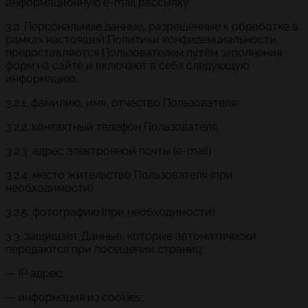
информационную e-mail рассылку.
3.2. Персональные данные, разрешённые к обработке в
рамках настоящей Политики конфиденциальности,
предоставляются Пользователем путём заполнения
форм на сайте и включают в себя следующую
информацию:
3.2.1. фамилию, имя, отчество Пользователя;
3.2.2. контактный телефон Пользователя;
3.2.3. адрес электронной почты (e-mail)
3.2.4. место жительство Пользователя (при
необходимости)
3.2.5. фотографию (при необходимости)
3.3. защищает Данные, которые автоматически
передаются при посещении страниц:
— IP адрес;
— информация из cookies;