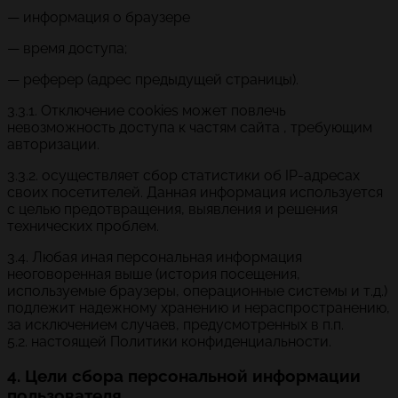
— информация о браузере
— время доступа;
— реферер (адрес предыдущей страницы).
3.3.1. Отключение cookies может повлечь
невозможность доступа к частям сайта , требующим
авторизации.
3.3.2. осуществляет сбор статистики об IP-адресах
своих посетителей. Данная информация используется
с целью предотвращения, выявления и решения
технических проблем.
3.4. Любая иная персональная информация
неоговоренная выше (история посещения,
используемые браузеры, операционные системы и т.д.)
подлежит надежному хранению и нераспространению,
за исключением случаев, предусмотренных в п.п.
5.2. настоящей Политики конфиденциальности.
4. Цели сбора персональной информации
пользователя