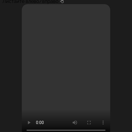
Листайте влево/вправо