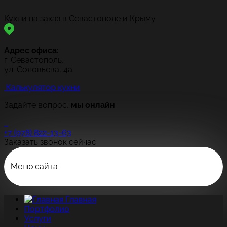
Кухни на заказ в Севастополе и Крыму
Адрес офиса:
г. Севастополь,
ул. Соловьева, 4а
Калькулятор кухни
Задайте вопрос,
мы онлайн
+7 (978) 822-13-63
Заказать звонок сейчас
Меню сайта
Главная
Портфолио
Услуги