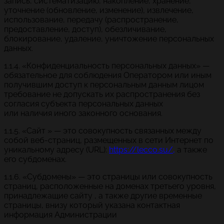
запись, систематизацию, накопление, хранение,
уточнение (обновление, изменение), извлечение,
использование, передачу (распространение,
предоставление, доступ), обезличивание,
блокирование, удаление, уничтожение персональных
данных.
1.1.4. «Конфиденциальность персональных данных» —
обязательное для соблюдения Оператором или иным
получившим доступ к персональным данным лицом
требование не допускать их распространения без
согласия субъекта персональных данных
или наличия иного законного основания.
1.1.5. «Сайт » — это совокупность связанных между
собой веб-страниц, размещенных в сети Интернет по
уникальному адресу (URL):
https://lecco.su/,
а также
его субдоменах.
1.1.6. «Субдомены» — это страницы или совокупность
страниц, расположенные на доменах третьего уровня,
принадлежащие сайту , а также другие временные
страницы, внизу который указана контактная
информация Администрации