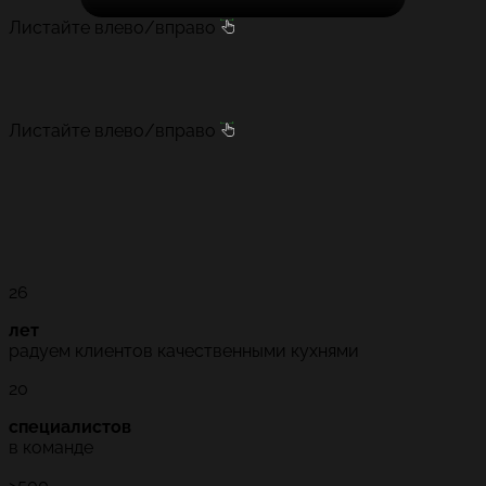
Листайте влево/вправо
Листайте влево/вправо
26
лет
радуем клиентов качественными кухнями
20
специалистов
в команде
>500