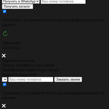
Получить каталог
Cогласен с условиями
политики конфиденциальности
данных
Обновлен:
13.07.2022
Перезвоните мне
Только телефон и мы в деле.
Перезвоним через пару минут
Введите ваше имя
Заказать звонок
Cогласен с условиями
политики конфиденциальности
данных