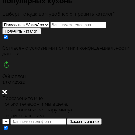
популярных кухонь
Выберите куда вам удобнее отправить каталог?
Получить каталог
Cогласен с условиями
политики конфиденциальности
данных
Обновлен:
13.07.2022
Перезвоните мне
Только телефон и мы в деле.
Перезвоним через пару минут
Введите ваше имя
Заказать звонок