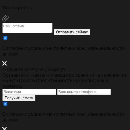
Фото проекта
Отправить сейчас
Cогласен с условиями
политики конфиденциальности
данных
Получить смету за 30 минут
Оставьте контакты — менеджер свяжется в течение 30
минут и рассчитает стоимость кухни под ваши
размеры.
Получить смету
Cогласен с условиями
политики конфиденциальности
данных