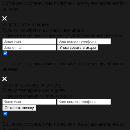
Cогласен с условиями
политики конфиденциальности
данных
Участвовать в акции
Только телефон и вы участник акции.
Перезвоним через пару минут для уточнения деталей
Участвовать в акции
Cогласен с условиями
политики конфиденциальности
данных
Оставить заявку на услугу
Только телефон и мы в деле.
Перезвоним как можно скорее
Оставить заявку
Cогласен с условиями
политики конфиденциальности
данных