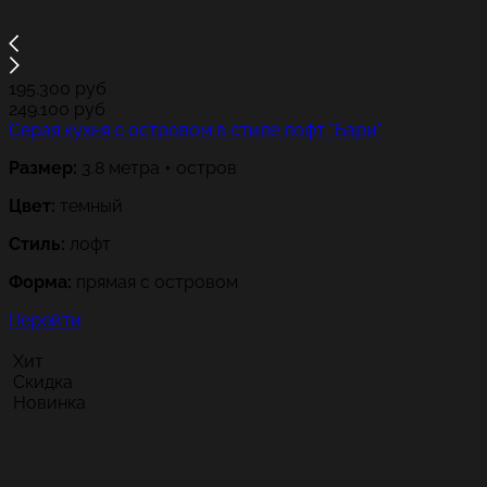
195.300
руб
249.100
руб
Серая кухня с островом в стиле лофт "Бари"
Размер:
3.8 метра + остров
Цвет:
темный
Стиль:
лофт
Форма:
прямая с островом
Перейти
Хит
Скидка
Новинка