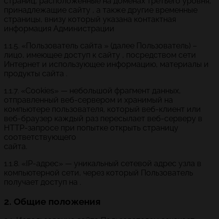
страниц, расположенные на доменах третьего уровня,
принадлежащие сайту , а также другие временные
страницы, внизу который указана контактная
информация Администрации
1.1.5. «Пользователь сайта » (далее Пользователь) –
лицо, имеющее доступ к сайту , посредством сети
Интернет и использующее информацию, материалы и
продукты сайта .
1.1.7. «Cookies» — небольшой фрагмент данных,
отправленный веб-сервером и хранимый на
компьютере пользователя, который веб-клиент или
веб-браузер каждый раз пересылает веб-серверу в
HTTP-запросе при попытке открыть страницу
соответствующего
сайта.
1.1.8. «IP-адрес» — уникальный сетевой адрес узла в
компьютерной сети, через который Пользователь
получает доступ на .
2. Общие положения