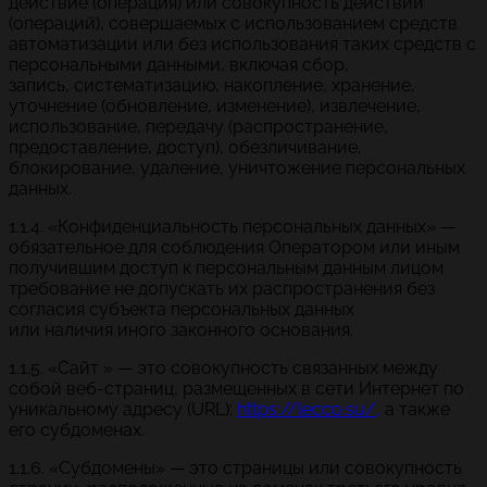
действие (операция) или совокупность действий
(операций), совершаемых с использованием средств
автоматизации или без использования таких средств с
персональными данными, включая сбор,
запись, систематизацию, накопление, хранение,
уточнение (обновление, изменение), извлечение,
использование, передачу (распространение,
предоставление, доступ), обезличивание,
блокирование, удаление, уничтожение персональных
данных.
1.1.4. «Конфиденциальность персональных данных» —
обязательное для соблюдения Оператором или иным
получившим доступ к персональным данным лицом
требование не допускать их распространения без
согласия субъекта персональных данных
или наличия иного законного основания.
1.1.5. «Сайт » — это совокупность связанных между
собой веб-страниц, размещенных в сети Интернет по
уникальному адресу (URL):
https://lecco.su/,
а также
его субдоменах.
1.1.6. «Субдомены» — это страницы или совокупность