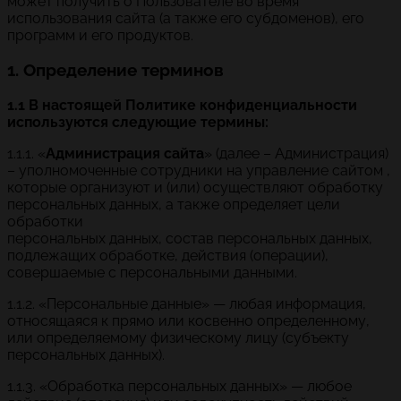
может получить о Пользователе во время
использования сайта (а также его субдоменов), его
программ и его продуктов.
1. Определение терминов
1.1 В настоящей Политике конфиденциальности
используются следующие термины:
1.1.1. «
Администрация сайта
» (далее – Администрация)
– уполномоченные сотрудники на управление сайтом ,
которые организуют и (или) осуществляют обработку
персональных данных, а также определяет цели
обработки
персональных данных, состав персональных данных,
подлежащих обработке, действия (операции),
совершаемые с персональными данными.
1.1.2. «Персональные данные» — любая информация,
относящаяся к прямо или косвенно определенному,
или определяемому физическому лицу (субъекту
персональных данных).
1.1.3. «Обработка персональных данных» — любое