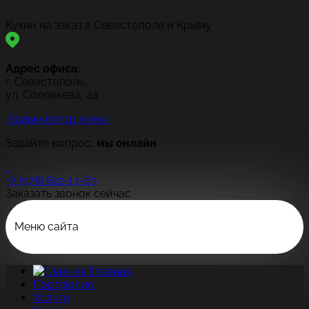
Кухни на заказ в Севастополе и Крыму
Адрес офиса:
г. Севастополь,
ул. Соловьева, 4а
Калькулятор кухни
Задайте вопрос,
мы онлайн
+7 (978) 822-13-63
Заказать звонок сейчас
Меню сайта
Главная
Портфолио
Услуги