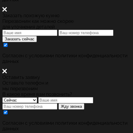
Заказать похожую кухню
Перезвоним как можно скорее
для уточнения деталей
Заказать сейчас
Cогласен с условиями
политики конфиденциальности
данных
Оставить заявку
Оставьте телефон и
мы перезвоним
В какое время вам позвонить?
Жду звонка
Cогласен с условиями
политики конфиденциальности
данных