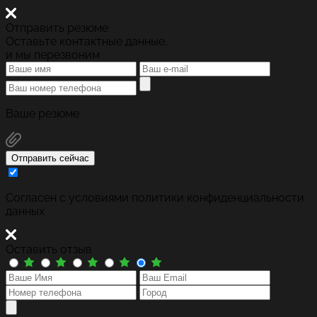
Отправить резюме
Оставьте контактные данные,
и мы перезвоним
Ваше резюме
Отправить сейчас
Cогласен с условиями
политики конфиденциальности
данных
Оставить отзыв