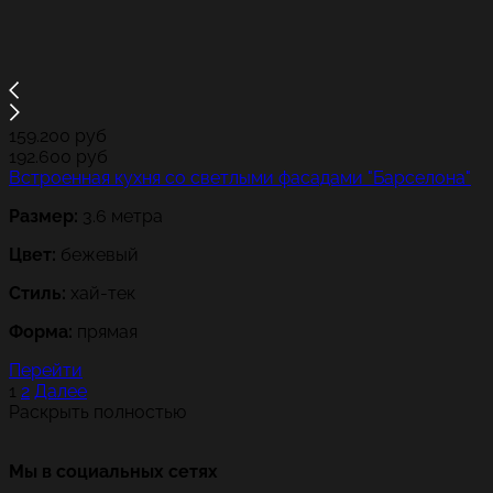
159.200
руб
192.600
руб
Встроенная кухня со светлыми фасадами "Барселона"
Размер:
3.6 метра
Цвет:
бежевый
Стиль:
хай-тек
Форма:
прямая
Перейти
Пагинация
1
2
Далее
Раскрыть полностью
записей
Мы в социальных сетях