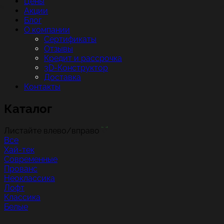
Цены
Акции
Блог
О компании
Сертификаты
Отзывы
Кредит и рассрочка
3D-Конструктор
Доставка
Контакты
Каталог
Листайте влево/вправо
Все
Хай-тек
Современные
Прованс
Неоклассика
Лофт
Классика
Белые