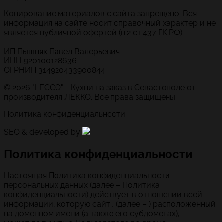
Копирование материалов с сайта запрещено. Вся
информация на сайте носит справочный характер и не
является публичной офертой (п.2 ст.437 ГК РФ).
ИП Пышняк Павел Валерьевич
ИНН 920100128636
ОГРНИП 314920433900844
© 2026 "LECCO" - Кухни на заказ в Севастополе от
производителя ЛЕККО. Все права защищены.
Политика конфиденциальности
SEO & developed by
Политика конфиденциальности
Настоящая Политика конфиденциальности
персональных данных (далее – Политика
конфиденциальности) действует в отношении всей
информации, которую сайт , (далее – ) расположенный
на доменном имени (а также его субдоменах),