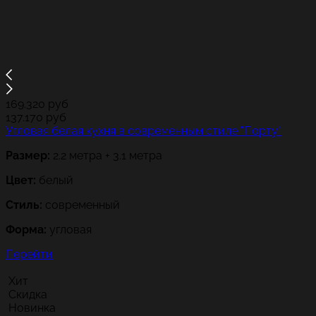
169.320
руб
137.170
руб
Угловая белая кухня в современным стиле "Порту"
Размер:
2.2 метра + 3.1 метра
Цвет:
белый
Стиль:
современный
Форма:
угловая
Перейти
Хит
Скидка
Новинка