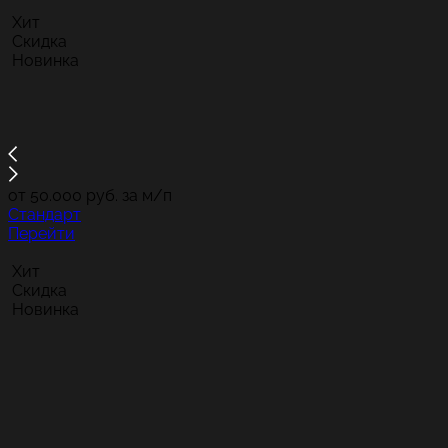
Хит
Скидка
Новинка
от 50.000 руб. за м/п
Стандарт
Перейти
Хит
Скидка
Новинка