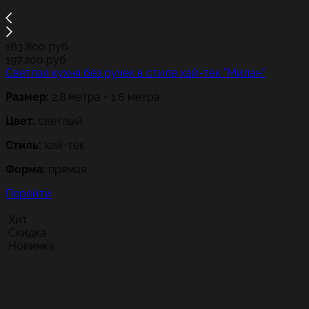
163.800
руб
197.200
руб
Светлая кухня без ручек в стиле хай-тек "Милан"
Размер:
2.8 метра + 1.6 метра
Цвет:
светлый
Стиль:
хай-тек
Форма:
прямая
Перейти
Хит
Скидка
Новинка