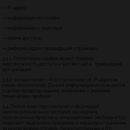
— IP адрес;
— информация из cookies;
— информация о браузере
— время доступа;
— реферер (адрес предыдущей страницы).
3.3.1. Отключение cookies может повлечь
невозможность доступа к частям сайта , требующим
авторизации.
3.3.2. осуществляет сбор статистики об IP-адресах
своих посетителей. Данная информация используется
с целью предотвращения, выявления и решения
технических проблем.
3.4. Любая иная персональная информация
неоговоренная выше (история посещения,
используемые браузеры, операционные системы и т.д.)
подлежит надежному хранению и нераспространению,
за исключением случаев, предусмотренных в п.п.