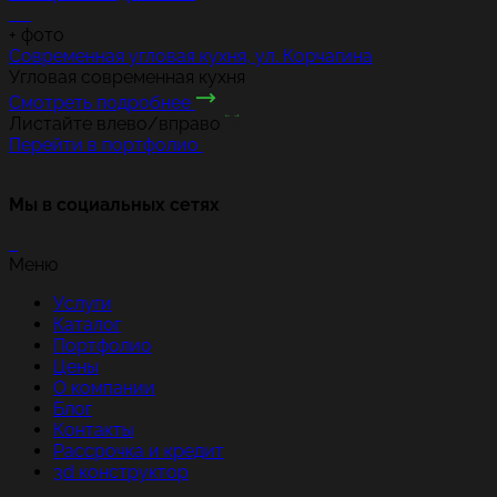
+
фото
Современная угловая кухня, ул. Корчагина
Угловая современная кухня
Смотреть подробнее
Листайте влево/вправо
Перейти в портфолио
Мы в социальных сетях
Меню
Услуги
Каталог
Портфолио
Цены
О компании
Блог
Контакты
Рассрочка и кредит
3d конструктор