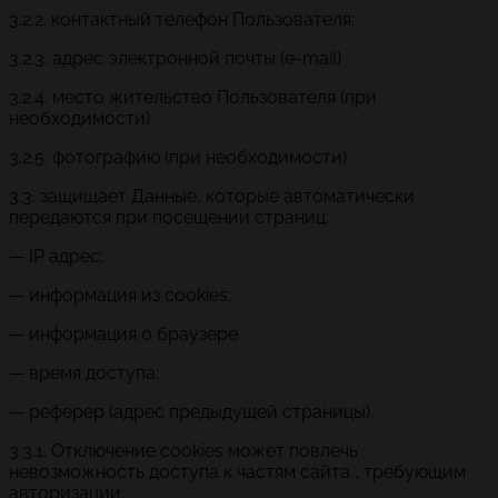
3.2.2. контактный телефон Пользователя;
3.2.3. адрес электронной почты (e-mail)
3.2.4. место жительство Пользователя (при
необходимости)
3.2.5. фотографию (при необходимости)
3.3. защищает Данные, которые автоматически
передаются при посещении страниц:
— IP адрес;
— информация из cookies;
— информация о браузере
— время доступа;
— реферер (адрес предыдущей страницы).
3.3.1. Отключение cookies может повлечь
невозможность доступа к частям сайта , требующим
авторизации.