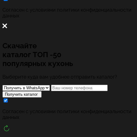
Cогласен с условиями
политики конфиденциальности
данных
Скачайте
каталог
ТОП -50
популярных кухонь
Выберите куда вам удобнее отправить каталог?
Получить каталог
Cогласен с условиями
политики конфиденциальности
данных