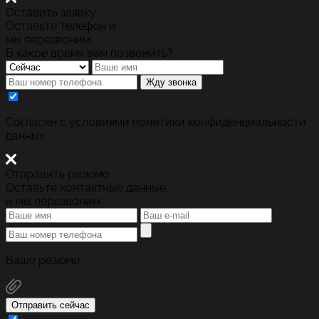
Оставить заявку
Оставьте телефон и
мы перезвоним
В какое время вам позвонить?
Жду звонка
Cогласен с условиями
политики конфиденциальности
данных
Отправить резюме
Оставьте контактные данные,
и мы перезвоним
Ваше резюме
Отправить сейчас