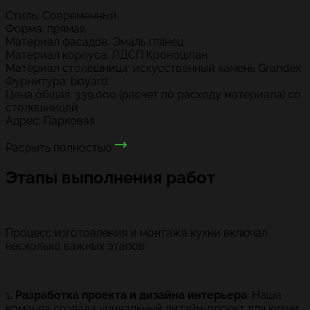
Стиль: Современный
Форма: прямая
Материал фасадов: Эмаль глянец
Материал корпуса: ЛДСП Кроношпан
Материал столешница: искусственный камень Grandex
Фурнитура: boyard
Цена общая: 339.000 (расчет по расходу материала) со
столешницей
Адрес: Парковая
Расрыть полностью
Этапы выполнения работ
Процесс изготовления и монтажа кухни включал
несколько важных этапов:
1.
Разработка проекта и дизайна интерьера
: Наша
команда создала уникальный дизайн-проект для кухни