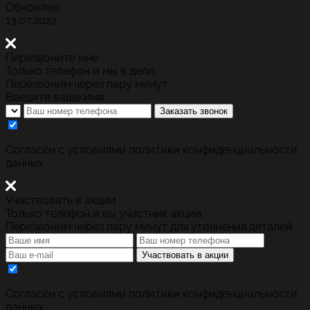
Обновлен:
13.07.2022
Перезвоните мне
Только телефон и мы в деле.
Перезвоним через пару минут
Введите ваше имя
Заказать звонок
Cогласен с условиями
политики конфиденциальности
данных
Участвовать в акции
Только телефон и вы участник акции.
Перезвоним через пару минут для уточнения деталей
Участвовать в акции
Cогласен с условиями
политики конфиденциальности
данных