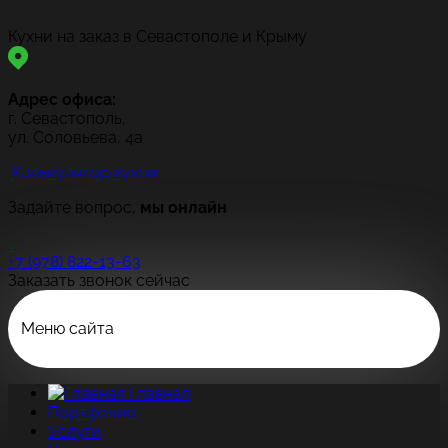
Кухни на заказ в Севастополе и Крыму
Адрес офиса:
г. Севастополь,
ул. Соловьева, 4а
Калькулятор кухни
Задайте вопрос,
мы онлайн
+7 (978) 822-13-63
Заказать звонок сейчас
Меню сайта
Главная
Портфолио
Услуги