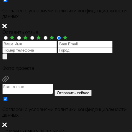
Cогласен с условиями
политики конфиденциальности
данных
Оставить отзыв
Фото проекта
Отправить сейчас
Cогласен с условиями
политики конфиденциальности
данных
Получить смету за 30 минут