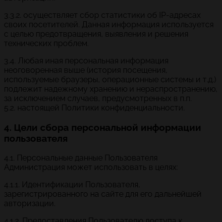
3.3.2. осуществляет сбор статистики об IP-адресах
своих посетителей. Данная информация используется
с целью предотвращения, выявления и решения
технических проблем.
3.4. Любая иная персональная информация
неоговоренная выше (история посещения,
используемые браузеры, операционные системы и т.д.)
подлежит надежному хранению и нераспространению,
за исключением случаев, предусмотренных в п.п.
5.2. настоящей Политики конфиденциальности.
4. Цели сбора персональной информации
пользователя
4.1. Персональные данные Пользователя
Администрация может использовать в целях:
4.1.1. Идентификации Пользователя,
зарегистрированного на сайте для его дальнейшей
авторизации.
4.1.2. Предоставления Пользователю доступа к