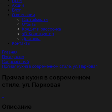
Цены
Акции
Блог
О компании
Сертификаты
Отзывы
Кредит и рассрочка
3D-Конструктор
Доставка
Контакты
Главная
Портфолио
Современный
Прямая кухня в современном стиле, ул. Парковая
Прямая кухня в современном
стиле, ул. Парковая
Описание