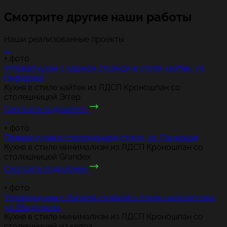
Смотрите другие наши работы
Наши реализованные проекты
+
фото
Угловая кухня с барной стойкой в стиле хайтек, ул.
Нефедова
Кухня в стиле хайтек из ЛДСП Кроношпан со
столешницей Эггер
Смотреть подробнее
+
фото
Прямая кухня в современном стиле, ул. Парковая
Кухня в стиле минимализм из ЛДСП Кроношпан со
столешницей Grandex
Смотреть подробнее
+
фото
Угловая кухня с барной стойкой в стиле неоклассика,
ул. Моргунова
Кухня в стиле минимализм из ЛДСП Кроношпан со
столешницей из кедра